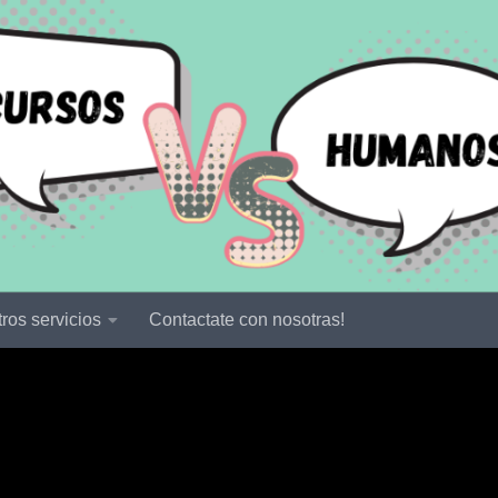
ros servicios
Contactate con nosotras!