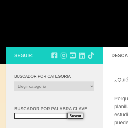
SEGUIR:
DESCA
BUSCADOR POR CATEGORIA
¿Quié
Porqu
plani
BUSCADOR POR PALABRA CLAVE
estud
Buscar
puede