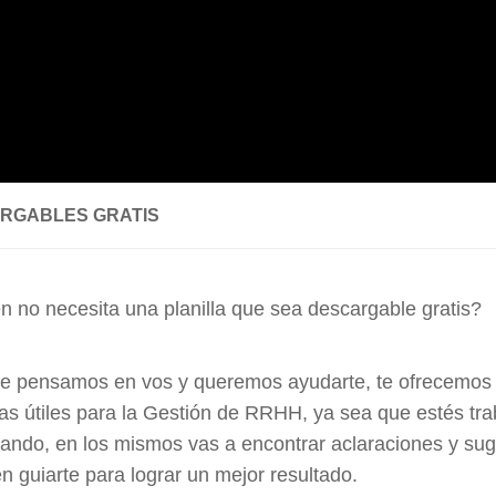
RGABLES GRATIS
n no necesita una planilla que sea descargable gratis?
e pensamos en vos y queremos ayudarte, te ofrecemos
llas útiles para la Gestión de RRHH, ya sea que estés tr
iando, en los mismos vas a encontrar aclaraciones y su
n guiarte para lograr un mejor resultado.