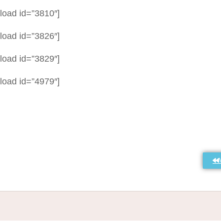
load id=”3810″]
load id=”3826″]
load id=”3829″]
load id=”4979″]