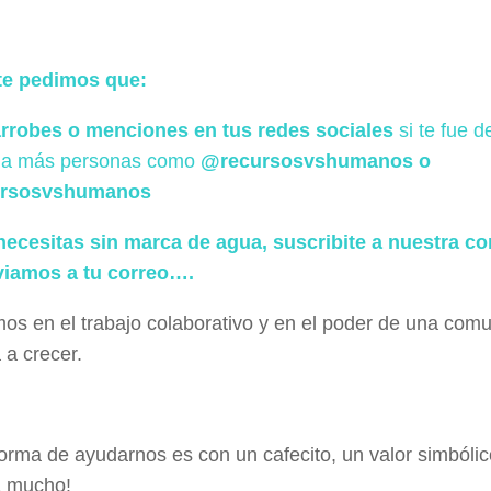
te pedimos que:
rrobes o menciones en tus redes sociales
si te fue d
r a más personas como
@recursosvshumanos o
ursosvshumanos
 necesitas sin marca de agua, suscribite a nuestra c
viamos a tu correo….
os en el trabajo colaborativo y en el poder de una com
 a crecer.
forma de ayudarnos es con un cafecito, un valor simbóli
 mucho!