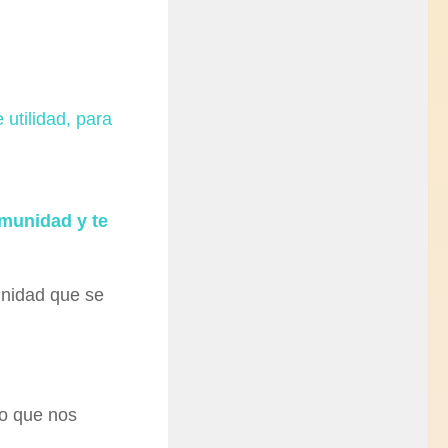
e utilidad, para
omunidad y te
unidad que se
co que nos