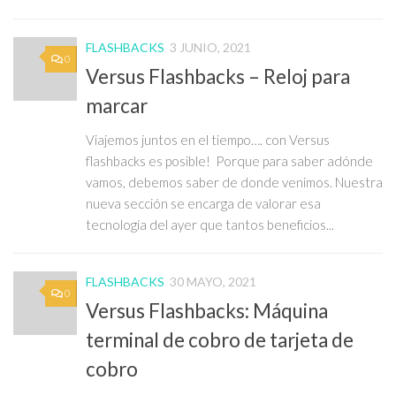
FLASHBACKS
3 JUNIO, 2021
0
Versus Flashbacks – Reloj para
marcar
Viajemos juntos en el tiempo…. con Versus
flashbacks es posible! Porque para saber adónde
vamos, debemos saber de donde venimos. Nuestra
nueva sección se encarga de valorar esa
tecnología del ayer que tantos beneficios...
FLASHBACKS
30 MAYO, 2021
0
Versus Flashbacks: Máquina
terminal de cobro de tarjeta de
cobro