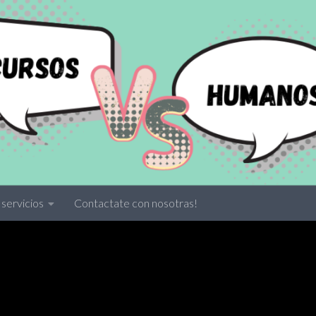
servicios
Contactate con nosotras!