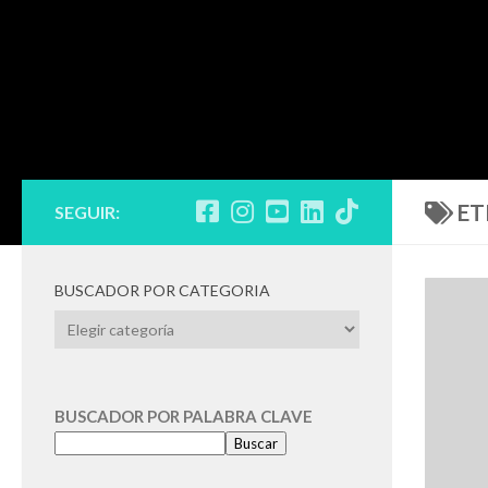
ET
SEGUIR:
BUSCADOR POR CATEGORIA
BUSCADOR
POR
CATEGORIA
BUSCADOR POR PALABRA CLAVE
Buscar