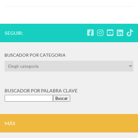
SEGUIR:
BUSCADOR POR CATEGORIA
BUSCADOR
POR
CATEGORIA
BUSCADOR POR PALABRA CLAVE
Buscar
MÁS