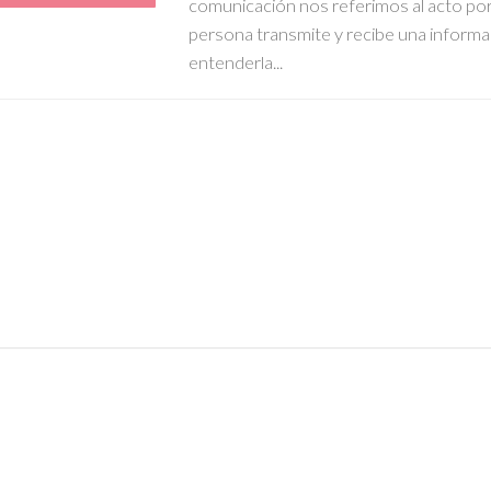
comunicación nos referimos al acto por 
persona transmite y recibe una informa
entenderla...