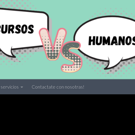
servicios
Contactate con nosotras!