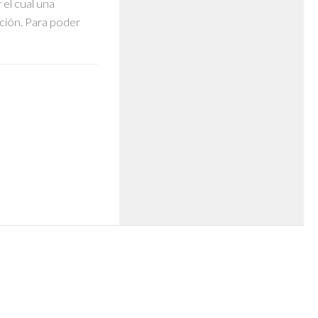
el cual una
ción. Para poder