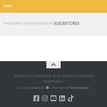
MÁS
Forma parte de nuestra lista de
SUSCRIPTORES
Recursos vs Humanos © 2026. Todos los Derechos
Reservados.
Con la tecnología de
- Diseñado con
Tema Hueman