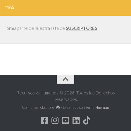
MÁS
Forma parte de nuestra lista de
SUSCRIPTORES
Recursos vs Humanos © 2026. Todos los Derechos
Reservados.
Con la tecnología de
- Diseñado con
Tema Hueman