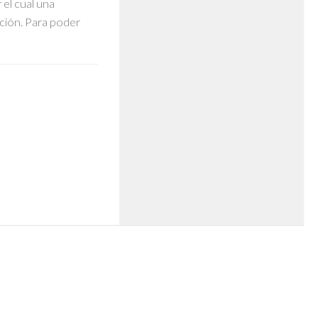
el cual una
ción. Para poder