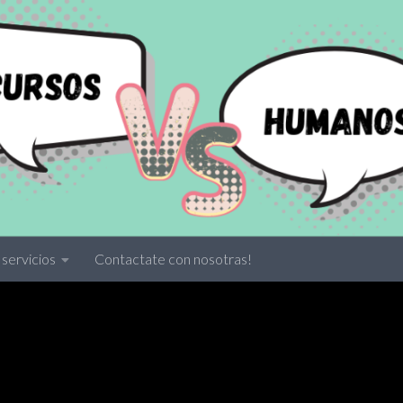
servicios
Contactate con nosotras!