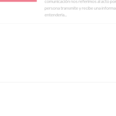
comunicación nos referimos al acto por 
persona transmite y recibe una informa
entenderla...