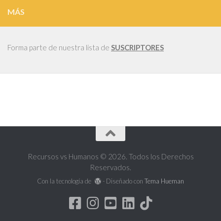
MÁS
Forma parte de nuestra lista de
SUSCRIPTORES
Recursos vs Humanos © 2026. Todos los Derechos
Reservados.
Con la tecnología de
- Diseñado con
Tema Hueman