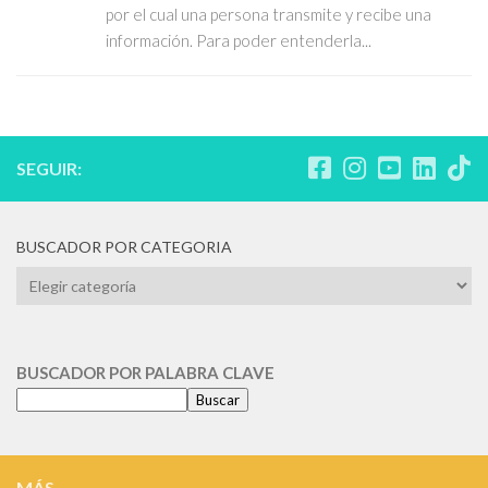
por el cual una persona transmite y recibe una
información. Para poder entenderla...
SEGUIR:
BUSCADOR POR CATEGORIA
BUSCADOR
POR
CATEGORIA
BUSCADOR POR PALABRA CLAVE
Buscar
MÁS