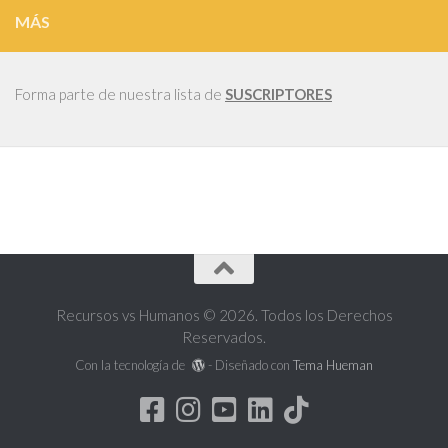
MÁS
Forma parte de nuestra lista de
SUSCRIPTORES
Recursos vs Humanos © 2026. Todos los Derechos
Reservados.
Con la tecnología de
- Diseñado con
Tema Hueman