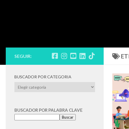
ET
SEGUIR:
BUSCADOR POR CATEGORIA
BUSCADOR
POR
CATEGORIA
BUSCADOR POR PALABRA CLAVE
Buscar