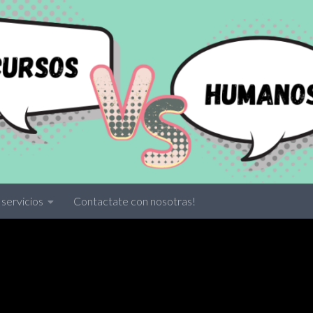
servicios
Contactate con nosotras!