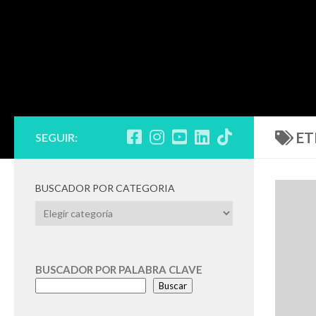
ET
SEGUIR:
BUSCADOR POR CATEGORIA
BUSCADOR
POR
CATEGORIA
BUSCADOR POR PALABRA CLAVE
Buscar