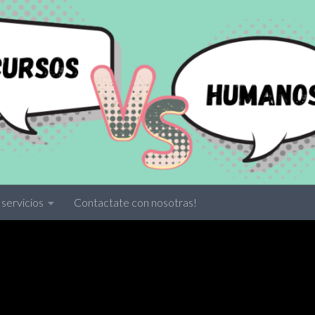
servicios
Contactate con nosotras!