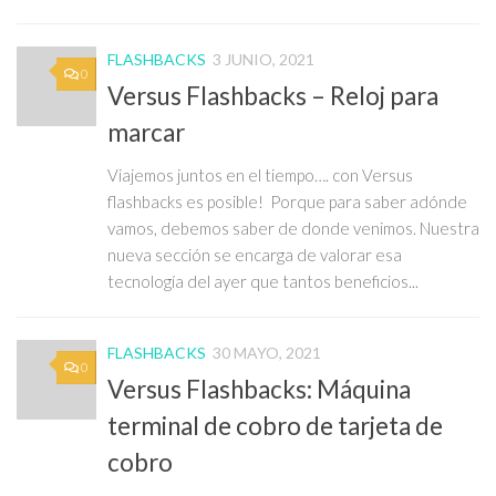
FLASHBACKS
3 JUNIO, 2021
0
Versus Flashbacks – Reloj para
marcar
Viajemos juntos en el tiempo…. con Versus
flashbacks es posible! Porque para saber adónde
vamos, debemos saber de donde venimos. Nuestra
nueva sección se encarga de valorar esa
tecnología del ayer que tantos beneficios...
FLASHBACKS
30 MAYO, 2021
0
Versus Flashbacks: Máquina
terminal de cobro de tarjeta de
cobro