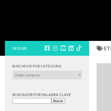
ET
SEGUIR:
BUSCADOR POR CATEGORIA
BUSCADOR
POR
CATEGORIA
BUSCADOR POR PALABRA CLAVE
Buscar