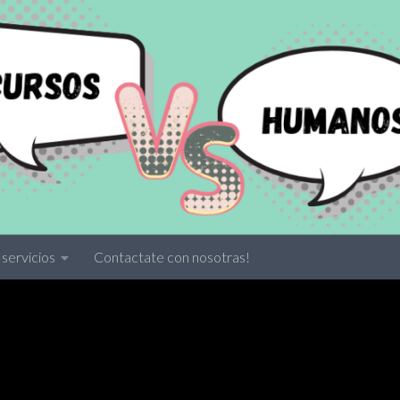
servicios
Contactate con nosotras!