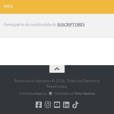
MÁS
Forma parte de nuestra lista de
SUSCRIPTORES
Recursos vs Humanos © 2026. Todos los Derechos
Reservados.
Con la tecnología de
- Diseñado con
Tema Hueman