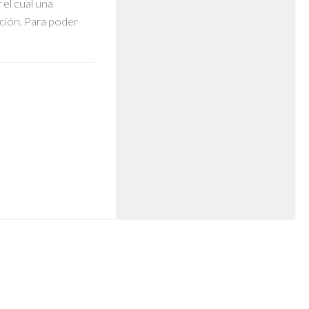
el cual una
ción. Para poder