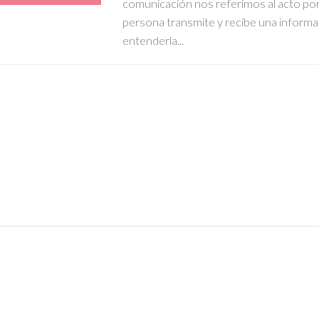
comunicación nos referimos al acto por 
persona transmite y recibe una informa
entenderla...