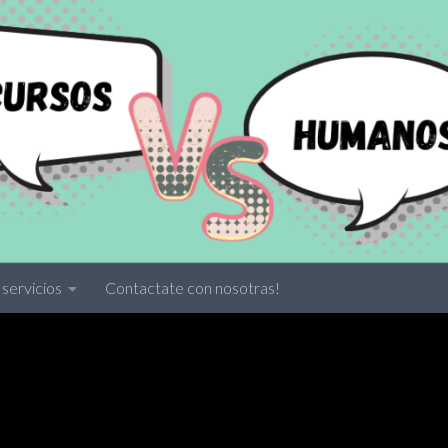
servicios
Contactate con nosotras!