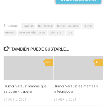
Etiquetas:
have fun
homeoffice
human resources
Humor
mamás
recursosvshumanos
teletrabajo
tics
TAMBIÉN PUEDE GUSTARLE...
0
0
Humor Versus: mamás que
Humor Versus: las mamás y
estudian y trabajan
la tecnología
24 ABRIL, 2021
29 ABRIL, 2021