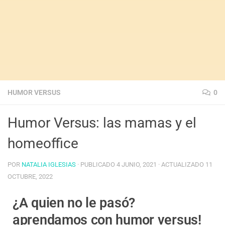
HUMOR VERSUS
0
Humor Versus: las mamas y el
homeoffice
POR
NATALIA IGLESIAS
· PUBLICADO
4 JUNIO, 2021
· ACTUALIZADO
11
OCTUBRE, 2022
¿A quien no le pasó?
aprendamos con humor versus!