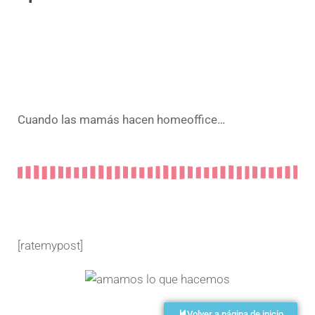
Cuando las mamás hacen homeoffice…
[ratemypost]
Volver a página de inicio