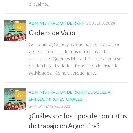
el cual no...
ADMINISTRACION DE RRHH
20 JULIO, 2024
6
Cadena de Valor
Contenido: ¿Como y porqué nace el concepto?
¿Que le ha permitido a las empresas esta
propuesta? ¿Quién es Michael Porter? ¿Cómo se
dividen las actividades? Beneficios de dividir la
actividades. ¿Como y porque nace...
ADMINISTRACION DE RRHH
/
BUSQUEDA
0
EMPLEO
/
PROFESIONALES
24 NOVIEMBRE, 2022
¿Cuáles son los tipos de contratos
de trabajo en Argentina?