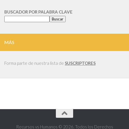
CATEGORIA
BUSCADOR POR PALABRA CLAVE
Buscar
MÁS
Forma parte de nuestra lista de
SUSCRIPTORES
Recursos vs Humanos © 2026. Todos los Derechos