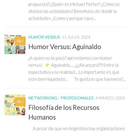
propuesta? ¿Quién es Michael Porter? ¿Cómo se
dividen las actividades? Beneficios de dividir la
actividades. ¿Como y porque nace...
HUMOR VERSUS
11 JULIO, 2024
3
Humor Versus: Aguinaldo
¿A quien no le pasó? aprendamos con humor
versus!
Aguinaldo…. ¿¿¿Alcanzará??? Entre la
expectativa y la realidad… Lo importante es que
este bien liquidado… Te gusta lo que hacemos?...
NETWORKING
/
PROFESIONALES
4 MARZO, 2024
3
Filosofía de los Recursos
Humanos
A pesar de que en Argentina hay organizaciones