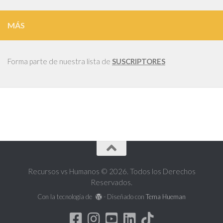
MÁS
Forma parte de nuestra lista de
SUSCRIPTORES
Recursos vs Humanos © 2026. Todos los Derechos
Reservados.
Con la tecnología de
- Diseñado con
Tema Hueman