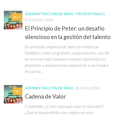
ADMINISTRACION DE RRHH
/
PROFESIONALES
10
8 AGOSTO, 2025
El Principio de Peter: un desafío
silencioso en la gestión del talento
En el mundo empresarial, tanto en empresas
familiares como en grandes corporaciones, uno de
los errores más comunes y menos advertidos es
promover a una persona competente a un rol para
el cual no...
ADMINISTRACION DE RRHH
20 JULIO, 2024
6
Cadena de Valor
Contenido: ¿Como y porqué nace el concepto?
¿Que le ha permitido a las empresas esta