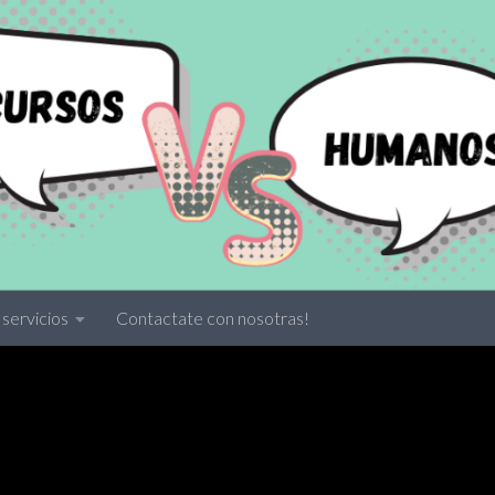
servicios
Contactate con nosotras!