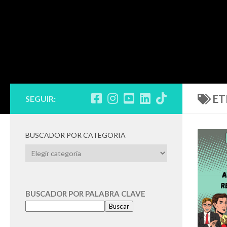
ET
SEGUIR:
BUSCADOR POR CATEGORIA
BUSCADOR
POR
CATEGORIA
BUSCADOR POR PALABRA CLAVE
Buscar