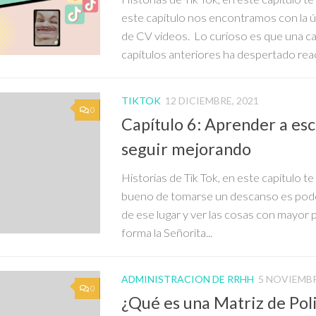
este capítulo nos encontramos con la ú
de CV videos. Lo curioso es que una c
capítulos anteriores ha despertado reac
TIKTOK
12 DICIEMBRE, 2021
0
Capítulo 6: Aprender a es
seguir mejorando
Historias de Tik Tok, en este capítulo 
bueno de tomarse un descanso es pode
de ese lugar y ver las cosas con mayor 
forma la Señorita...
ADMINISTRACION DE RRHH
5 NOVIEMBR
0
¿Qué es una Matriz de Pol