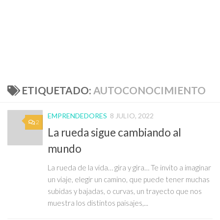
ETIQUETADO:
AUTOCONOCIMIENTO
EMPRENDEDORES
8 JULIO, 2022
2
La rueda sigue cambiando al
mundo
La rueda de la vida… gira y gira… Te invito a imaginar
un viaje, elegir un camino, que puede tener muchas
subidas y bajadas, o curvas, un trayecto que nos
muestra los distintos paisajes,...