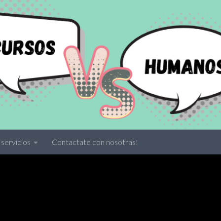
servicios
Contactate con nosotras!