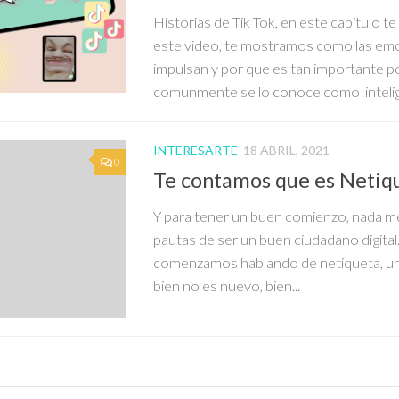
Historias de Tik Tok, en este capítulo 
este video, te mostramos como las em
impulsan y por que es tan importante p
comunmente se lo conoce como intelige
INTERESARTE
18 ABRIL, 2021
0
Te contamos que es Netiq
Y para tener un buen comienzo, nada me
pautas de ser un buen ciudadano digital
comenzamos hablando de netiqueta, un
bien no es nuevo, bien...