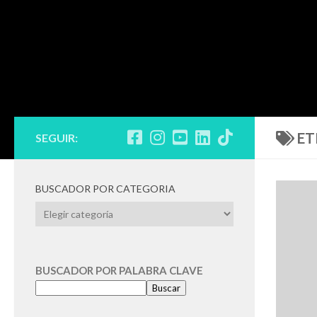
ET
SEGUIR:
BUSCADOR POR CATEGORIA
BUSCADOR
POR
CATEGORIA
BUSCADOR POR PALABRA CLAVE
Buscar