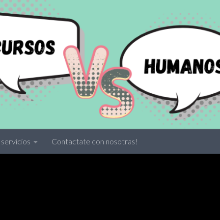
servicios
Contactate con nosotras!