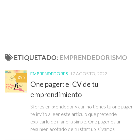
ETIQUETADO:
EMPRENDEDORISMO
EMPRENDEDORES
17 AGOSTO, 2022
0
One pager: el CV de tu
emprendimiento
Si eres emprendedor y aun no tienes tu one pager,
te invito a leer este artículo que pretende
explicarlo de manera simple. One pager es un
resumen acotado de tu start up, si vamos...