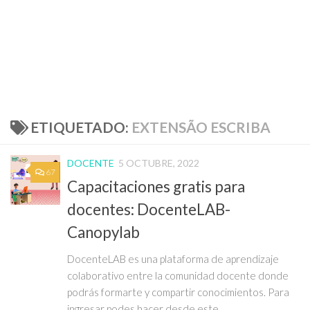
ETIQUETADO:
EXTENSÃO ESCRIBA
DOCENTE
5 OCTUBRE, 2022
67
Capacitaciones gratis para
docentes: DocenteLAB-
Canopylab
DocenteLAB es una plataforma de aprendizaje
colaborativo entre la comunidad docente donde
podrás formarte y compartir conocimientos. Para
ingresar podes hacer desde este