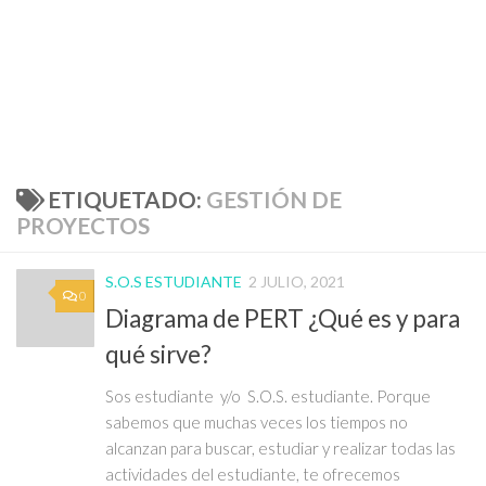
ETIQUETADO:
GESTIÓN DE
PROYECTOS
S.O.S ESTUDIANTE
2 JULIO, 2021
0
Diagrama de PERT ¿Qué es y para
qué sirve?
Sos estudiante y/o S.O.S. estudiante. Porque
sabemos que muchas veces los tiempos no
alcanzan para buscar, estudiar y realizar todas las
actividades del estudiante, te ofrecemos