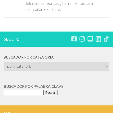
definiciones teóricas y herramientas para
acompañarte en este...
SEGUIR:
BUSCADOR POR CATEGORIA
BUSCADOR
POR
CATEGORIA
BUSCADOR POR PALABRA CLAVE
Buscar
MÁS