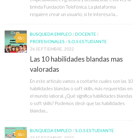
brinda Fundación Telefónica. La plataforma
requiere crear un usuario, si te interesa la...
BUSQUEDA EMPLEO
/
DOCENTE
/
2
PROFESIONALES
/
S.O.S ESTUDIANTE
26 SEPTIEMBRE, 2022
Las 10 habilidades blandas mas
valoradas
En este artículo vamos a contarte cuales son las 10
habilidades blandas o soft skills, más requeridas en
el mundo laboral. ¿Qué significa habilidades blandas
o soft skills? Podemos decir que las habilidades
blandas...
BUSQUEDA EMPLEO
/
S.O.S ESTUDIANTE
0
23 SEPTIEMBRE, 2022