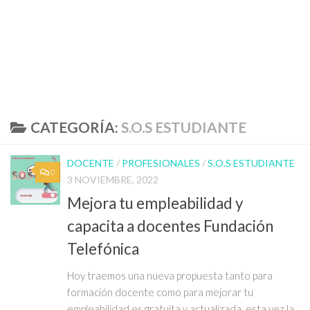
CATEGORÍA:
S.O.S ESTUDIANTE
DOCENTE
/
PROFESIONALES
/
S.O.S ESTUDIANTE
0
3 NOVIEMBRE, 2022
Mejora tu empleabilidad y
capacita a docentes Fundación
Telefónica
Hoy traemos una nueva propuesta tanto para
formación docente como para mejorar tu
empleabilidad es gratuita y actualizada, esta vez la