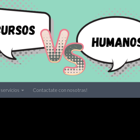
servicios
Contactate con nosotras!