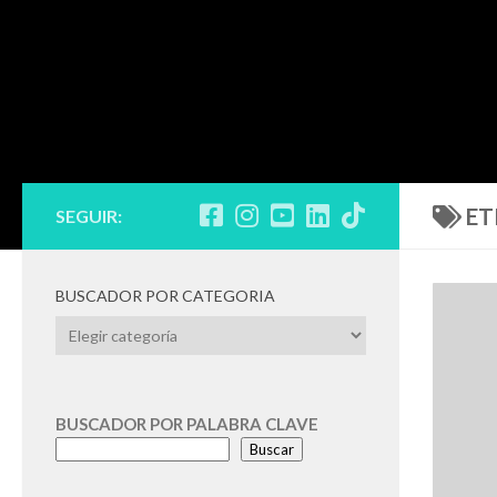
ET
SEGUIR:
BUSCADOR POR CATEGORIA
BUSCADOR
POR
CATEGORIA
BUSCADOR POR PALABRA CLAVE
Buscar