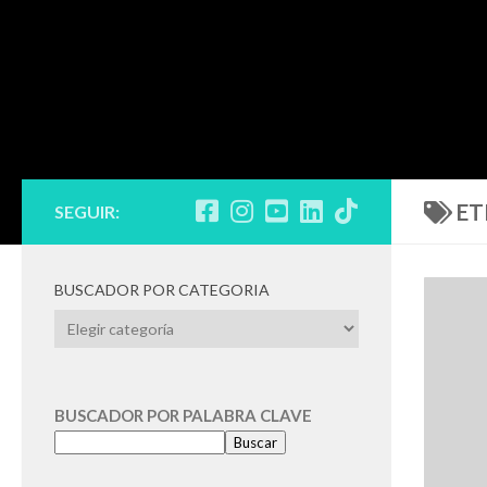
ET
SEGUIR:
BUSCADOR POR CATEGORIA
BUSCADOR
POR
CATEGORIA
BUSCADOR POR PALABRA CLAVE
Buscar