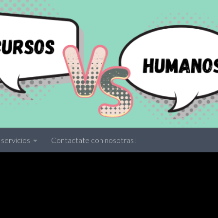
servicios
Contactate con nosotras!