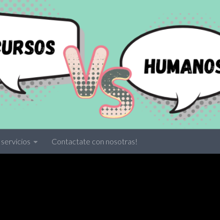
servicios
Contactate con nosotras!