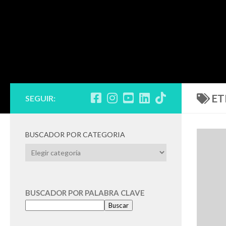
ET
SEGUIR:
BUSCADOR POR CATEGORIA
BUSCADOR
POR
CATEGORIA
BUSCADOR POR PALABRA CLAVE
Buscar