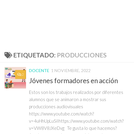
ETIQUETADO:
PRODUCCIONES
DOCENTE
1 NOVIEMBRE, 2022
2
Jóvenes formadores en acción
Estos son los trabajos realizados por diferentes
alumnos que se animaron a mostrar sus
producciones audiovisuales
https://www.youtube.com/watch?
v=4uHhUpLuSiIhttps://www.youtube.com/watch?
v=VW8V8JXeDvg Te gusta lo que hacemos?