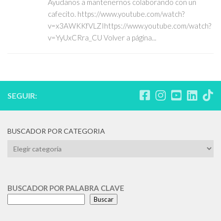
Ayudanos a mantenernos colaborando con un
cafecito. https://www.youtube.com/watch?
v=x3AWKKfVLZIhttps://www.youtube.com/watch?
v=YyUxCRra_CU Volver a página...
SEGUIR:
BUSCADOR POR CATEGORIA
BUSCADOR
POR
CATEGORIA
BUSCADOR POR PALABRA CLAVE
Buscar