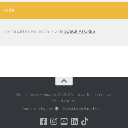
MÁS
Forma parte de nuestra lista de
SUSCRIPTORES
Recursos vs Humanos © 2026. Todos los Derechos
Reservados.
Con la tecnología de
- Diseñado con
Tema Hueman