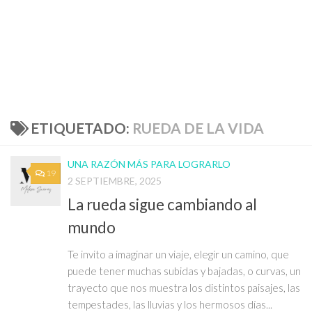
ETIQUETADO:
RUEDA DE LA VIDA
UNA RAZÓN MÁS PARA LOGRARLO
19
2 SEPTIEMBRE, 2025
La rueda sigue cambiando al
mundo
Te invito a imaginar un viaje, elegir un camino, que
puede tener muchas subidas y bajadas, o curvas, un
trayecto que nos muestra los distintos paisajes, las
tempestades, las lluvias y los hermosos días...