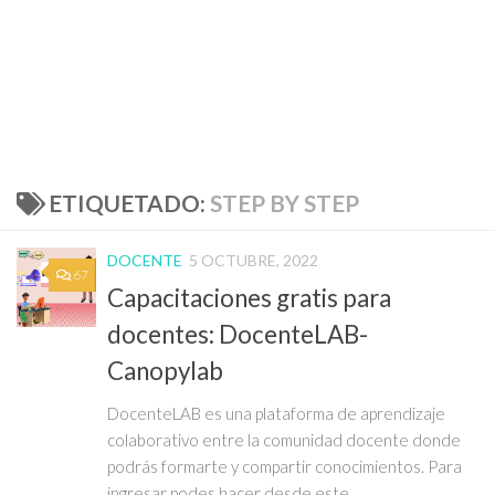
ETIQUETADO:
STEP BY STEP
DOCENTE
5 OCTUBRE, 2022
67
Capacitaciones gratis para
docentes: DocenteLAB-
Canopylab
DocenteLAB es una plataforma de aprendizaje
colaborativo entre la comunidad docente donde
podrás formarte y compartir conocimientos. Para
ingresar podes hacer desde este