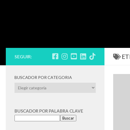
ET
SEGUIR:
BUSCADOR POR CATEGORIA
BUSCADOR
POR
CATEGORIA
BUSCADOR POR PALABRA CLAVE
Buscar