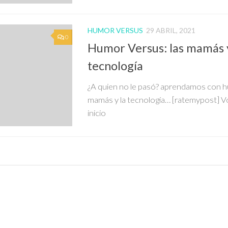
HUMOR VERSUS
29 ABRIL, 2021
0
Humor Versus: las mamás y
tecnología
¿A quien no le pasó? aprendamos con 
mamás y la tecnología… [ratemypost] Vo
inicio