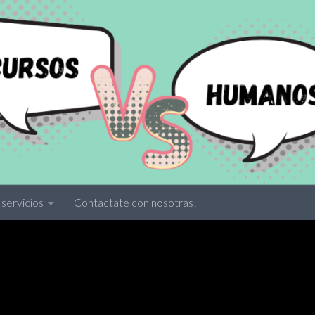
servicios
Contactate con nosotras!