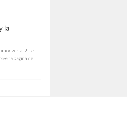
 la
humor versus! Las
lver a página de