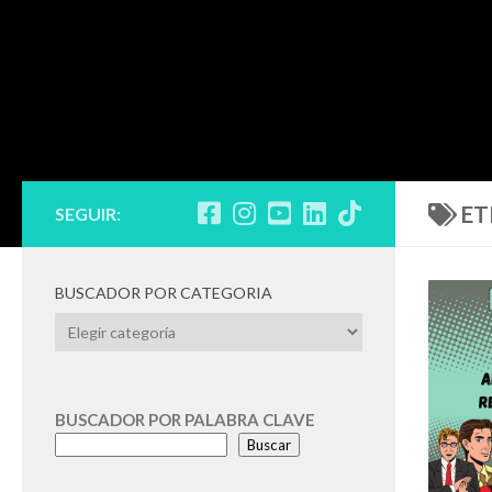
ET
SEGUIR:
BUSCADOR POR CATEGORIA
BUSCADOR
POR
CATEGORIA
BUSCADOR POR PALABRA CLAVE
Buscar