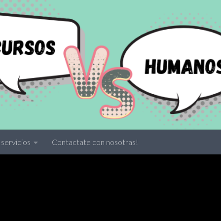
servicios
Contactate con nosotras!