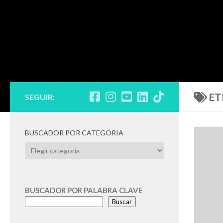
ET
SEGUIR:
BUSCADOR POR CATEGORIA
BUSCADOR
POR
CATEGORIA
BUSCADOR POR PALABRA CLAVE
Buscar