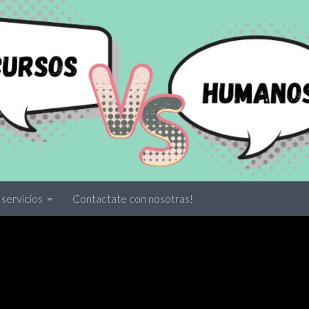
servicios
Contactate con nosotras!