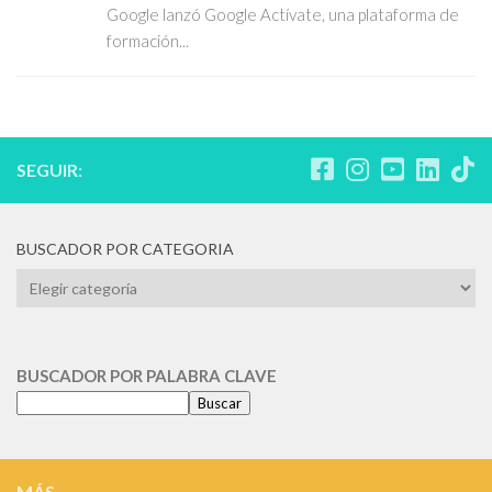
Google lanzó Google Actívate, una plataforma de
formación...
SEGUIR:
BUSCADOR POR CATEGORIA
BUSCADOR
POR
CATEGORIA
BUSCADOR POR PALABRA CLAVE
Buscar
MÁS