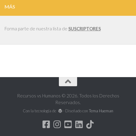
MÁS
Forma parte de nuestra lista de
SUSCRIPTORES
Recursos vs Humanos © 2026. Todos los Derechos
Reservados.
Con la tecnología de
- Diseñado con
Tema Hueman