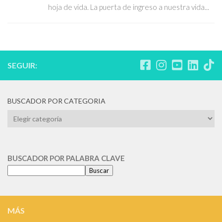
hoja de vida. La puerta de ingreso a nuestra vida...
SEGUIR:
BUSCADOR POR CATEGORIA
BUSCADOR
POR
CATEGORIA
BUSCADOR POR PALABRA CLAVE
Buscar
MÁS