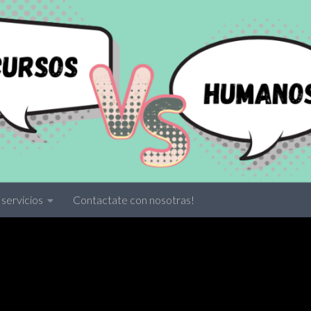
servicios
Contactate con nosotras!