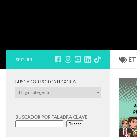
ET
SEGUIR:
BUSCADOR POR CATEGORIA
BUSCADOR
POR
CATEGORIA
BUSCADOR POR PALABRA CLAVE
Buscar