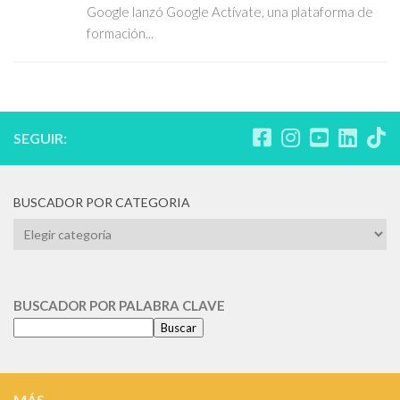
Google lanzó Google Actívate, una plataforma de
formación...
SEGUIR:
BUSCADOR POR CATEGORIA
BUSCADOR
POR
CATEGORIA
BUSCADOR POR PALABRA CLAVE
Buscar
MÁS