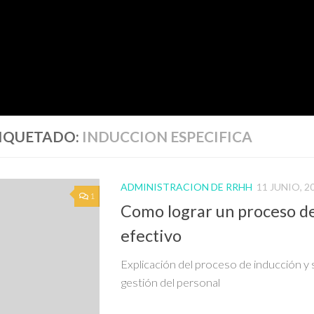
IQUETADO:
INDUCCION ESPECIFICA
ADMINISTRACION DE RRHH
11 JUNIO, 2
1
Como lograr un proceso d
efectivo
Explicación del proceso de inducción y 
gestión del personal