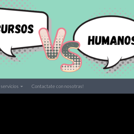
servicios
Contactate con nosotras!