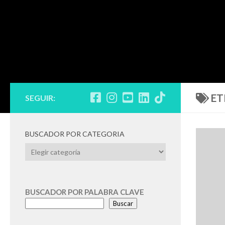
ET
SEGUIR:
BUSCADOR POR CATEGORIA
BUSCADOR
POR
CATEGORIA
BUSCADOR POR PALABRA CLAVE
Buscar