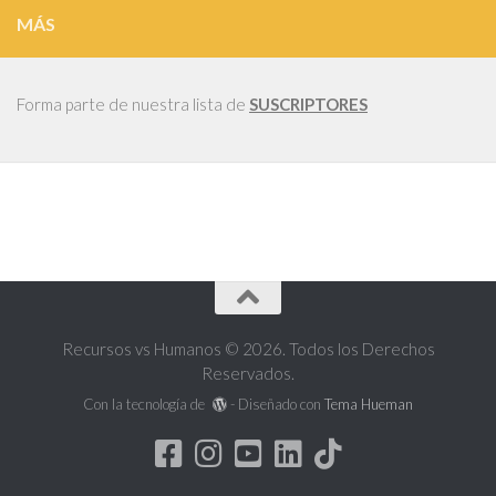
MÁS
Forma parte de nuestra lista de
SUSCRIPTORES
Recursos vs Humanos © 2026. Todos los Derechos
Reservados.
Con la tecnología de
- Diseñado con
Tema Hueman