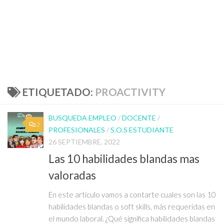
ETIQUETADO:
PROACTIVITY
BUSQUEDA EMPLEO
/
DOCENTE
/
2
PROFESIONALES
/
S.O.S ESTUDIANTE
26 SEPTIEMBRE, 2022
Las 10 habilidades blandas mas
valoradas
En este artículo vamos a contarte cuales son las 10
habilidades blandas o soft skills, más requeridas en
el mundo laboral. ¿Qué significa habilidades blandas