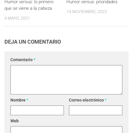
Humor versus: lo primero
Humor versus: prioridades
que se viene a la cabeza
14 NOVIEMBRE, 2022
4 MAYO, 2021
DEJA UN COMENTARIO
Comentario
*
Nombre
*
Correo electrónico
*
Web