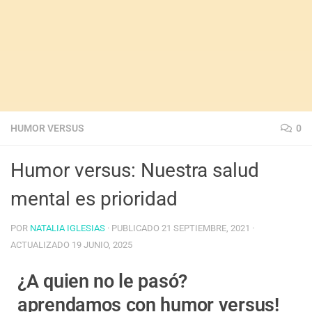
HUMOR VERSUS
0
Humor versus: Nuestra salud
mental es prioridad
POR
NATALIA IGLESIAS
· PUBLICADO
21 SEPTIEMBRE, 2021
·
ACTUALIZADO
19 JUNIO, 2025
¿A quien no le pasó?
aprendamos con humor versus!