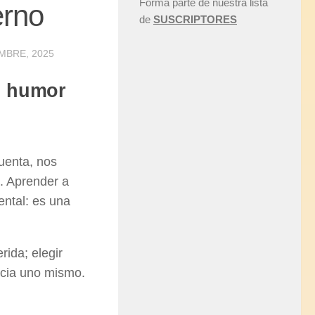
Forma parte de nuestra lista
erno
de
SUSCRIPTORES
EMBRE, 2025
n humor
uenta, nos
. Aprender a
ental: es una
ida; elegir
acia uno mismo.