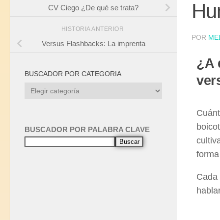
Hum
CV Ciego ¿De qué se trata?
HISTORIA ANTERIOR
POR
ME
Versus Flashbacks: La imprenta
¿A 
BUSCADOR POR CATEGORIA
ver
Cuánt
boico
BUSCADOR POR PALABRA CLAVE
cultiv
Buscar
forma
Cada 
habla