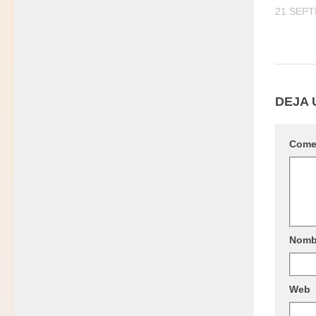
21 SEPT
DEJA 
Come
Nomb
Web