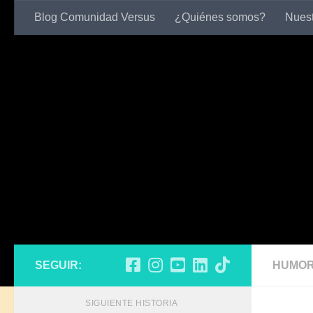
Blog Comunidad Versus
¿Quiénes somos?
Nuest
Skip to content
SEGUIR:
HUMOR
SIGUIENTE HISTORIA