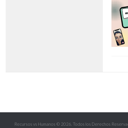
Recursos vs Humanos © 2026. Todos los Derechos Reserva