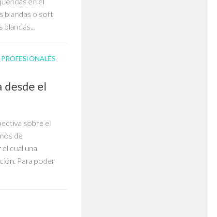
queridas en el
s blandas o soft
 blandas...
/
PROFESIONALES
 desde el
ectiva sobre el
amos de
el cual una
ción. Para poder