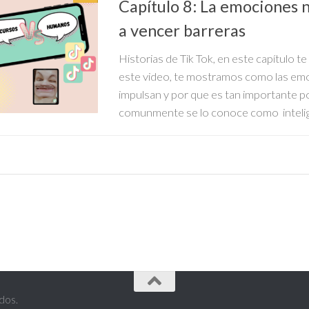
Capítulo 8: La emociones 
a vencer barreras
Historias de Tik Tok, en este capítulo 
este video, te mostramos como las em
impulsan y por que es tan importante p
comunmente se lo conoce como intelige
dos.