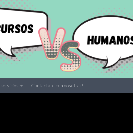
servicios
Contactate con nosotras!