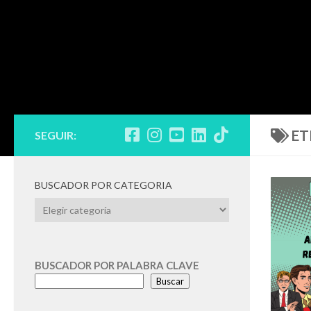
ET
SEGUIR:
BUSCADOR POR CATEGORIA
BUSCADOR
POR
CATEGORIA
BUSCADOR POR PALABRA CLAVE
Buscar