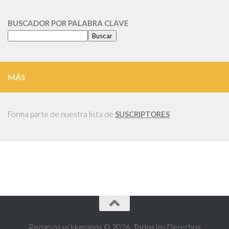
CATEGORIA
BUSCADOR POR PALABRA CLAVE
Buscar
MÁS
Forma parte de nuestra lista de
SUSCRIPTORES
Recursos vs Humanos © 2026. Todos los Derechos