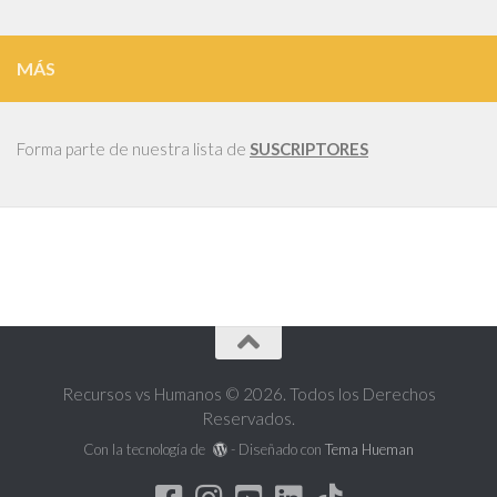
MÁS
Forma parte de nuestra lista de
SUSCRIPTORES
Recursos vs Humanos © 2026. Todos los Derechos
Reservados.
Con la tecnología de
- Diseñado con
Tema Hueman